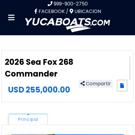
999-900-2750
FACEBOOK /
UBICACION
2026 Sea Fox 268
Commander
Compartir
USD
255,000.00
Principal