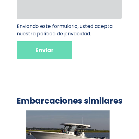
Enviando este formulario, usted acepta
Entra el título del campo
nuestra política de privacidad.
Enviar
Embarcaciones similares