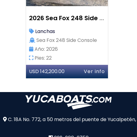
2026 Sea Fox 248 Side Console
Lanchas
Sea Fox 248 Side Console
Año: 2026
Pies: 22
USD 142,200.00
Ver info
C. 18A No. 772, a 50 metros del puente de Yucalpetén,