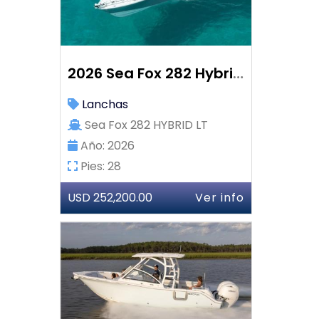
2026 Sea Fox 282 Hybrid LT
Lanchas
Sea Fox 282 HYBRID LT
Año: 2026
Pies: 28
USD 252,200.00
Ver info