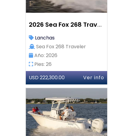
2026 Sea Fox 268 Traveler
Lanchas
Sea Fox 268 Traveler
Año: 2026
Pies: 26
USD 222,300.00
Ver info